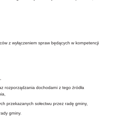
ńców z wyłączeniem spraw będących w kompetencji
,
 rozporządzania dochodami z tego źródła
ia,
 przekazanych sołectwu przez radę gminy,
rady gminy.