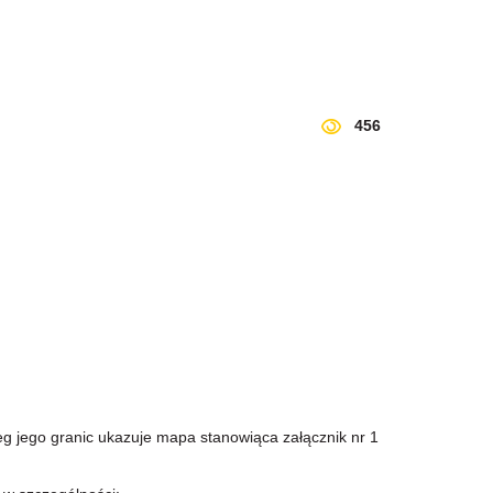
456
 jego granic ukazuje mapa stanowiąca załącznik nr 1