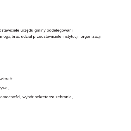
edstawiciele urzędu gminy oddelegowani
ogą brać udział przedstawiciele instytucji, organizacji
wierać:
bywa,
omocności, wybór sekretarza zebrania,