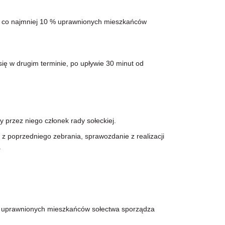
 co najmniej 10 % uprawnionych mieszkańców
ię w drugim terminie, po upływie 30 minut od
przez niego członek rady sołeckiej.
 poprzedniego zebrania, sprawozdanie z realizacji
.
s uprawnionych mieszkańców sołectwa sporządza