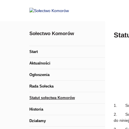
Sołectwo Komorów
Stat
Start
Aktualności
Ogłoszenia
Rada Sołecka
Statut sołectwa Komorów
1. Sołe
Historia
2. Sołe
do ninie
Działamy